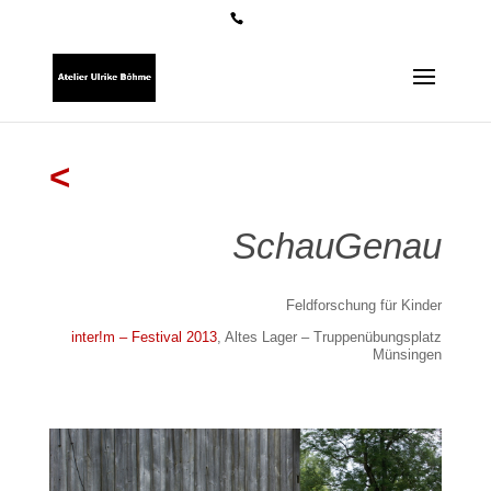
<
SchauGenau
Feldforschung für Kinder
inter!m – Festival 2013
, Altes Lager – Truppenübungsplatz
Münsingen